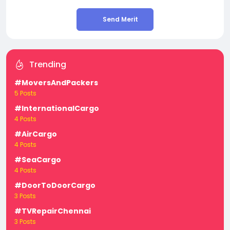
Send Merit
Trending
#MoversAndPackers
5 Posts
#InternationalCargo
4 Posts
#AirCargo
4 Posts
#SeaCargo
4 Posts
#DoorToDoorCargo
3 Posts
#TVRepairChennai
3 Posts