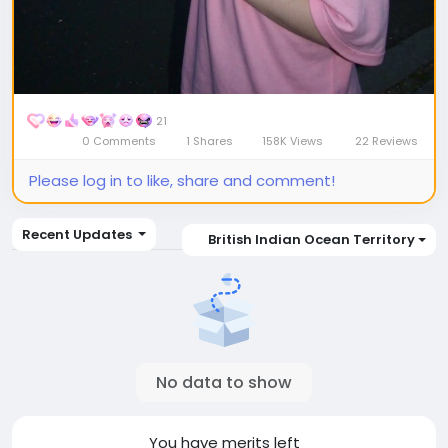
21
0 Comments
1 Shares
158K Views
22 Reviews
Please log in to like, share and comment!
Recent Updates
British Indian Ocean Territory
No data to show
You have
merits left