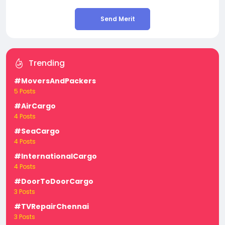
Send Merit
Trending
#MoversAndPackers
5 Posts
#AirCargo
4 Posts
#SeaCargo
4 Posts
#InternationalCargo
4 Posts
#DoorToDoorCargo
3 Posts
#TVRepairChennai
3 Posts