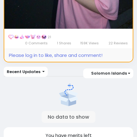
21
0 Comments
1 Shares
159K Views
22 Reviews
Please log in to like, share and comment!
Recent Updates
Solomon Islands
No data to show
You have
merits left