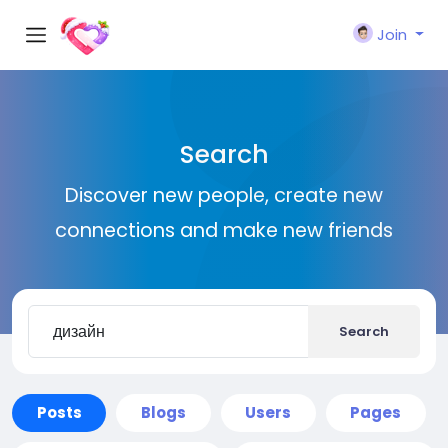
Join
Search
Discover new people, create new
connections and make new friends
Search
Posts
Blogs
Users
Pages