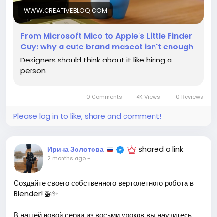
WWW.CREATIVEBLOQ.COM
Давайте помнить, что настоящая ценность в
искренности и глубоком взаимодействии. Создайте что-
From Microsoft Mico to Apple's Little Finder
то, что не только радует глаз, но и затрагивает душу.
Guy: why a cute brand mascot isn't enough
Designers should think about it like hiring a
https://www.creativebloq.com/design/from-
person.
microsoft-mico-to-apples-little-finder-guy-why-a-
cute-brand-mascot-isnt-enough
#дизайн
#брендинг
#ин
Follow
Follow
Follow
0 Comments
4K Views
0 Reviews
Please log in to like, share and comment!
shared a link
Ирина Золотова
2 months ago
-
Создайте своего собственного вертолетного робота в
Blender! 🚁✨
В нашей новой серии из восьми уроков вы научитесь