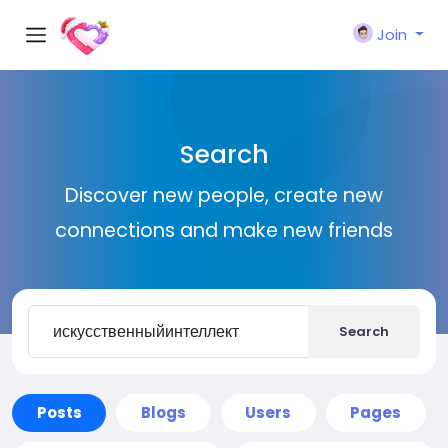
Join
Search
Discover new people, create new
connections and make new friends
Search
Posts
Blogs
Users
Pages