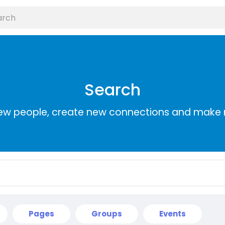
Search
ew people, create new connections and make 
Pages
Groups
Events