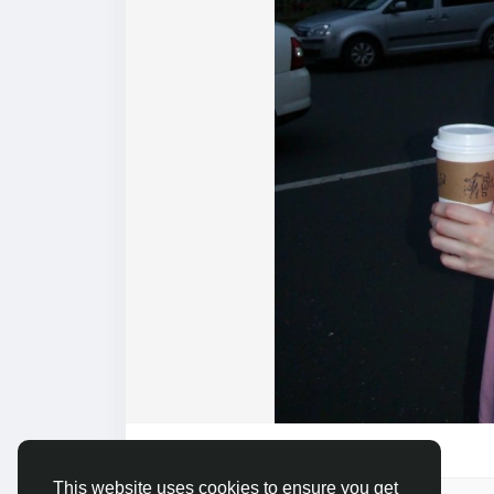
21
This website uses cookies to ensure you get