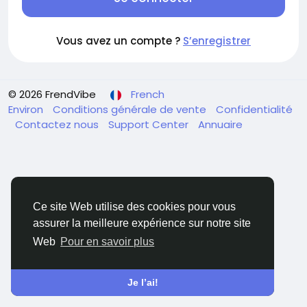
Vous avez un compte ?
S’enregistrer
© 2026 FrendVibe
French
Environ
Conditions générale de vente
Confidentialité
Contactez nous
Support Center
Annuaire
Ce site Web utilise des cookies pour vous
assurer la meilleure expérience sur notre site
Web
Pour en savoir plus
Je l’ai!