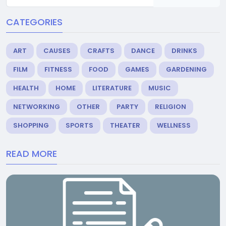
CATEGORIES
ART
CAUSES
CRAFTS
DANCE
DRINKS
FILM
FITNESS
FOOD
GAMES
GARDENING
HEALTH
HOME
LITERATURE
MUSIC
NETWORKING
OTHER
PARTY
RELIGION
SHOPPING
SPORTS
THEATER
WELLNESS
READ MORE