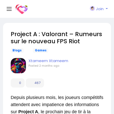
Join
Project A : Valorant – Rumeurs
sur le nouveau FPS Riot
Blogs
Games
Xtameem Xtameem
Posted
2 months ago
0
467
Depuis plusieurs mois, les joueurs compétitifs
attendent avec impatience des informations
sur
Project A
, le prochain jeu de tir à la