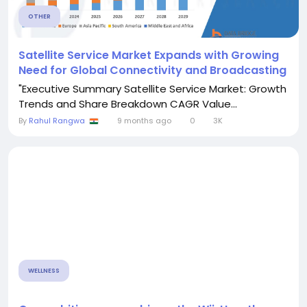
OTHER
Satellite Service Market Expands with Growing
Need for Global Connectivity and Broadcasting
"Executive Summary Satellite Service Market: Growth
Trends and Share Breakdown CAGR Value...
By
Rahul Rangwa
9 months ago
0
3K
WELLNESS