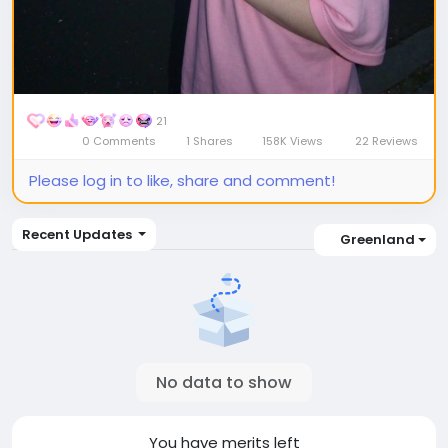
21
0 Comments
1 Shares
158K Views
22 Reviews
Please log in to like, share and comment!
Recent Updates
Greenland
No data to show
You have
merits left