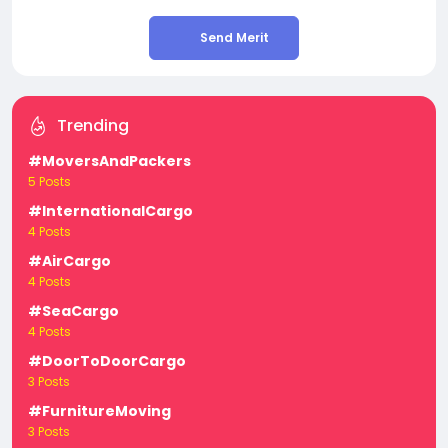
Send Merit
Trending
#MoversAndPackers
5 Posts
#InternationalCargo
4 Posts
#AirCargo
4 Posts
#SeaCargo
4 Posts
#DoorToDoorCargo
3 Posts
#FurnitureMoving
3 Posts