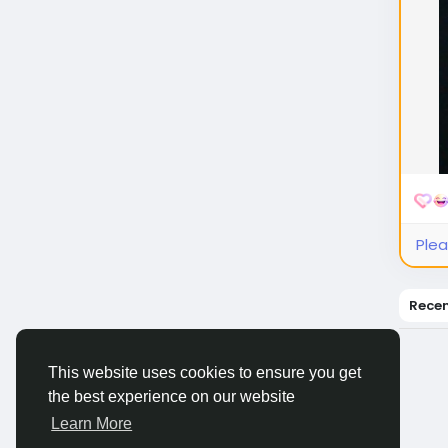
Plea
Rece
This website uses cookies to ensure you get
the best experience on our website
Learn More