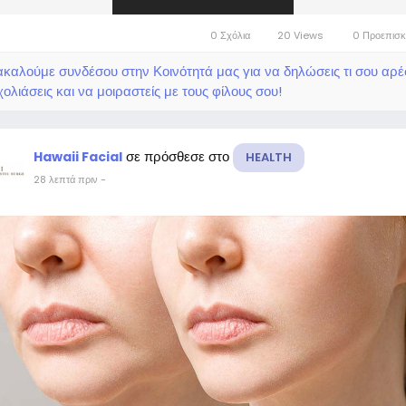
0 Σχόλια
20 Views
0 Προεπισ
καλούμε συνδέσου στην Κοινότητά μας για να δηλώσεις τι σου αρέσ
ολιάσεις και να μοιραστείς με τους φίλους σου!
σε πρόσθεσε στο
Hawaii Facial
HEALTH
28 λεπτά πριν
-