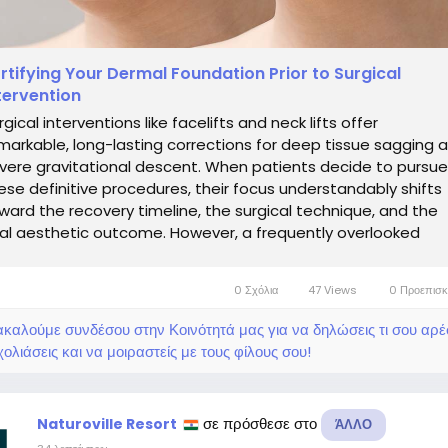
rtifying Your Dermal Foundation Prior to Surgical
tervention
rgical interventions like facelifts and neck lifts offer
markable, long-lasting corrections for deep tissue sagging 
vere gravitational descent. When patients decide to pursue
ese definitive procedures, their focus understandably shifts
ward the recovery timeline, the surgical technique, and the
nal aesthetic outcome. However, a frequently overlooked
pect of surgical success...
0 Σχόλια
47 Views
0 Προεπισ
καλούμε συνδέσου στην Κοινότητά μας για να δηλώσεις τι σου αρέσ
ολιάσεις και να μοιραστείς με τους φίλους σου!
σε πρόσθεσε στο
Naturoville Resort
ΆΛΛΟ