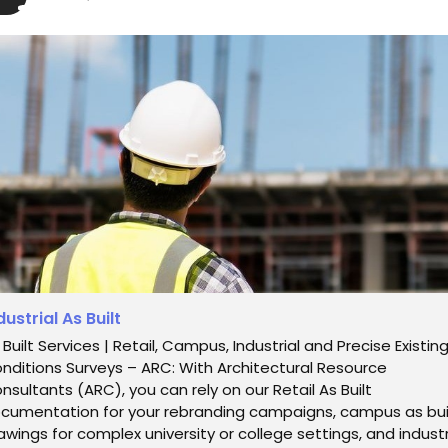
dustrial As Built
 Built Services | Retail, Campus, Industrial and Precise Existin
nditions Surveys – ARC: With Architectural Resource
nsultants (ARC), you can rely on our Retail As Built
cumentation for your rebranding campaigns, campus as bui
awings for complex university or college settings, and industr