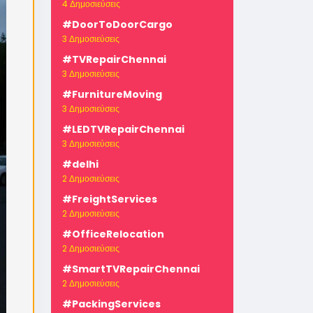
4 Δημοσιεύσεις
#DoorToDoorCargo
3 Δημοσιεύσεις
#TVRepairChennai
3 Δημοσιεύσεις
#FurnitureMoving
3 Δημοσιεύσεις
-
#LEDTVRepairChennai
3 Δημοσιεύσεις
#delhi
2 Δημοσιεύσεις
#FreightServices
2 Δημοσιεύσεις
#OfficeRelocation
2 Δημοσιεύσεις
#SmartTVRepairChennai
2 Δημοσιεύσεις
#PackingServices