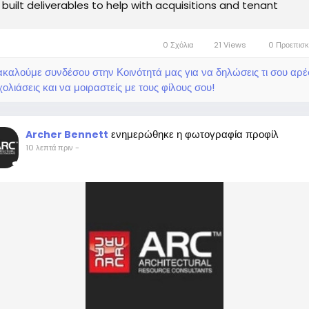
 built deliverables to help with acquisitions and tenant
rnover. Address: 18141...
0 Σχόλια
21 Views
0 Προεπισ
καλούμε συνδέσου στην Κοινότητά μας για να δηλώσεις τι σου αρέσ
ολιάσεις και να μοιραστείς με τους φίλους σου!
ενημερώθηκε η φωτογραφία προφίλ
Archer Bennett
10 λεπτά πριν
-